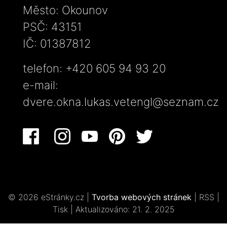
Město: Okounov
PSČ: 43151
IČ: 01387812
telefon: +420 605 94 93 20
e-mail:
dvere.okna.lukas.vetengl@seznam.cz
© 2026 eStránky.cz
|
Tvorba webových stránek
|
RSS
|
Tisk
|
Aktualizováno: 21. 2. 2025