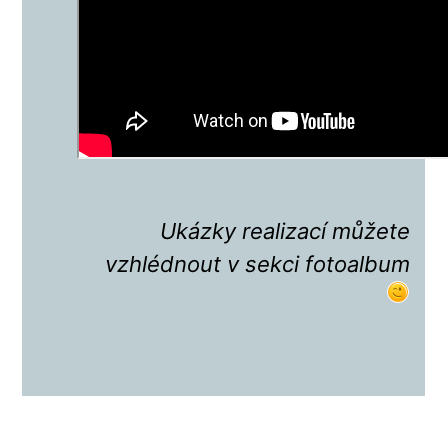
U
kázky realizací můžete
vzhlédnout v sekci fotoalbum