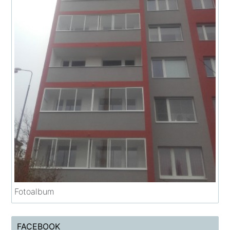
Fotoalbum
FACEBOOK