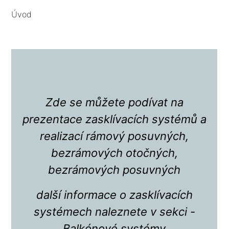
Úvod
Zde se můžete podívat na
prezentace zasklívacích systémů a
realizací rámový posuvných,
bezrámových otočných,
bezrámových posuvných
další informace o zasklívacích
systémech naleznete v sekci -
Balkónové systémy