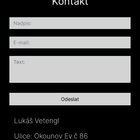
Kontakt
Lukáš Vetengl
Ulice: Okounov Ev.č 86