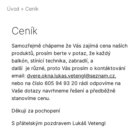
Úvod
»
Ceník
Ceník
Samozřejmě chápeme že Vás zajímá cena naších
produktů, prosím berte v potaz, že každý
balkón, stínící technika, zabradlí, a
další je různé, proto Vás prosím o kontáktování
email:
dvere.okna.lukas.vetengl@seznam.cz
,
nebo na číslo 605 94 93 20 rádi odpovíme na
Vaše dotazy navrhneme řešení a předběžně
stanovíme cenu.
Děkuji za pochopení
S přátelským pozdravem Lukáš Vetengl