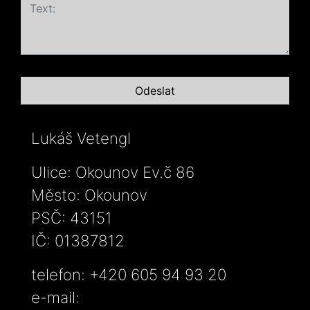
Lukáš Vetengl
Ulice: Okounov Ev.č 86
Město: Okounov
PSČ: 43151
IČ: 01387812
telefon: +420 605 94 93 20
e-mail: