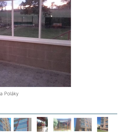
la Poláky