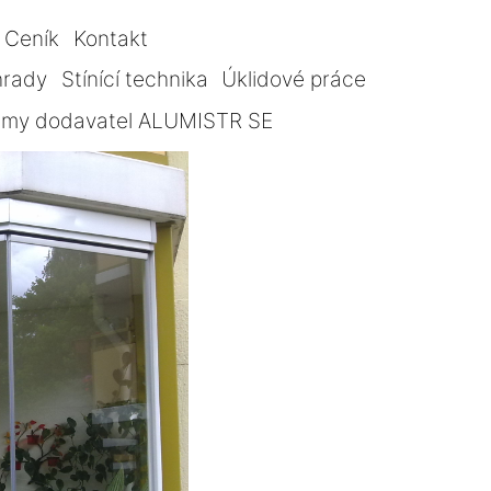
Ceník
Kontakt
hrady
Stínící technika
Úklidové práce
témy dodavatel ALUMISTR SE