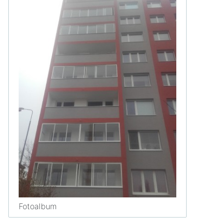
Fotoalbum