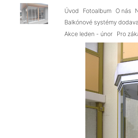
Úvod
Fotoalbum
O nás
Balkónové systémy dodava
Akce leden - únor
Pro zák