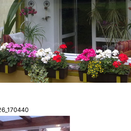
26_170440