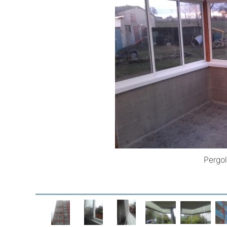
Pergo