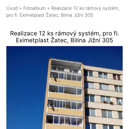
Úvod
»
Fotoalbum
»
Realizace 12 ks rámový systém,
pro fi. Eximetplast Žatec, Bilina Jižní 305
Realizace 12 ks rámový systém, pro fi.
Eximetplast Žatec, Bilina Jižní 305