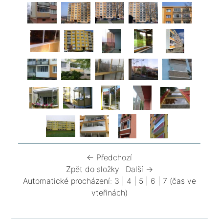
← Předchozí
Zpět do složky
Další →
Automatické procházení:
3
|
4
|
5
|
6
|
7
(čas ve
vteřinách)