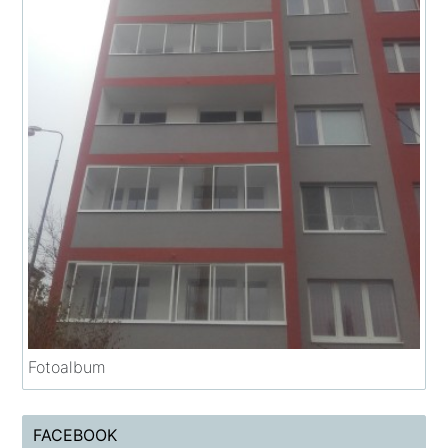
Fotoalbum
FACEBOOK