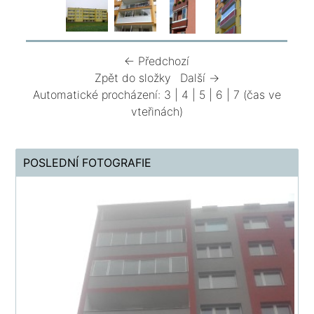
← Předchozí
Zpět do složky
Další →
Automatické procházení:
3
|
4
|
5
|
6
|
7
(čas ve
vteřinách)
POSLEDNÍ FOTOGRAFIE