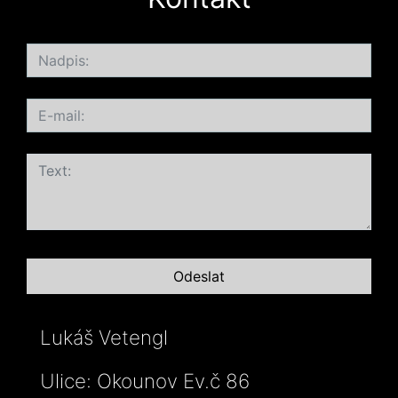
Lukáš Vetengl
Ulice: Okounov Ev.č 86