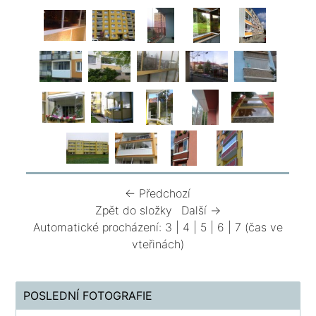
← Předchozí
Zpět do složky
Další →
Automatické procházení:
3
|
4
|
5
|
6
|
7
(čas ve
vteřinách)
POSLEDNÍ FOTOGRAFIE