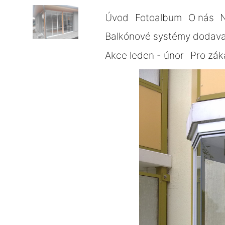
Úvod
Fotoalbum
O nás
Balkónové systémy dodava
Akce leden - únor
Pro zák