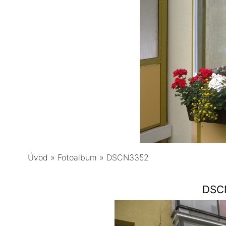
Úvod
»
Fotoalbum
»
DSCN3352
DSC