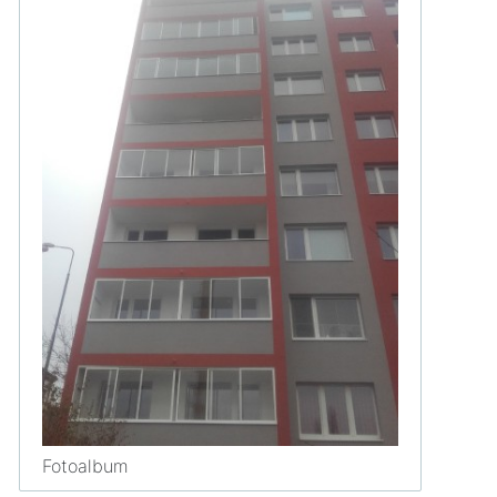
Fotoalbum