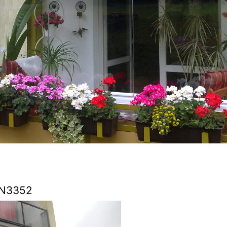
N3352