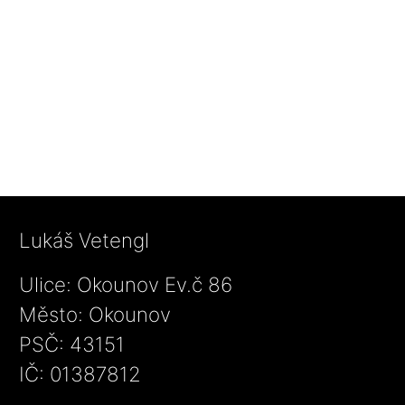
Lukáš Vetengl
Ulice: Okounov Ev.č 86
Město: Okounov
PSČ: 43151
IČ: 01387812