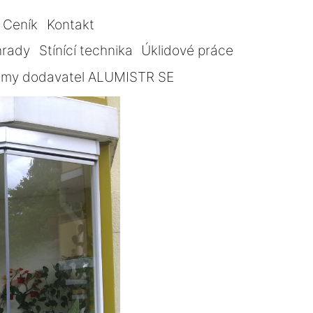
Ceník
Kontakt
hrady
Stínící technika
Úklidové práce
témy dodavatel ALUMISTR SE