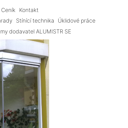
Ceník
Kontakt
hrady
Stínící technika
Úklidové práce
témy dodavatel ALUMISTR SE