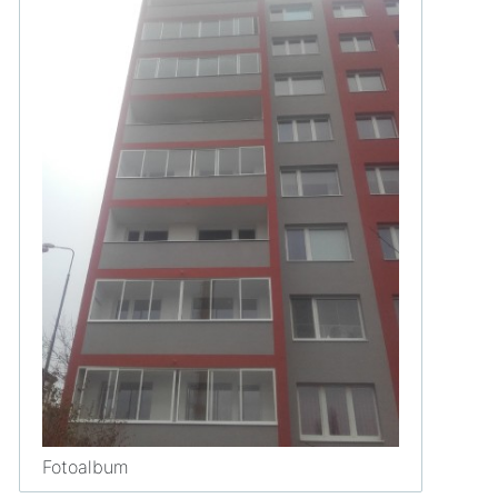
Fotoalbum