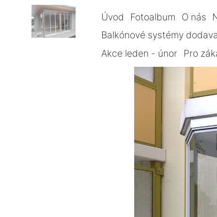
Úvod
Fotoalbum
O nás
Balkónové systémy dodava
Akce leden - únor
Pro zák