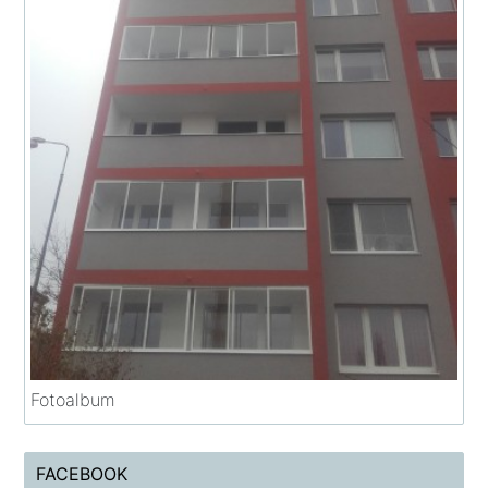
Fotoalbum
FACEBOOK