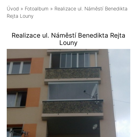
Úvod
»
Fotoalbum
»
Realizace ul. Náměstí Benedikta
Rejta Louny
Realizace ul. Náměstí Benedikta Rejta
Louny