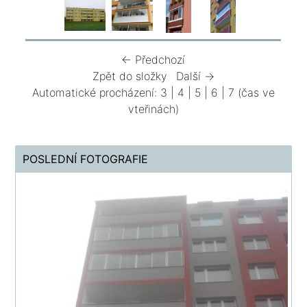
← Předchozí
Zpět do složky
Další →
Automatické procházení:
3
|
4
|
5
|
6
|
7
(čas ve
vteřinách)
POSLEDNÍ FOTOGRAFIE