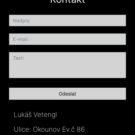
Lukáš Vetengl
Ulice: Okounov Ev.č 86