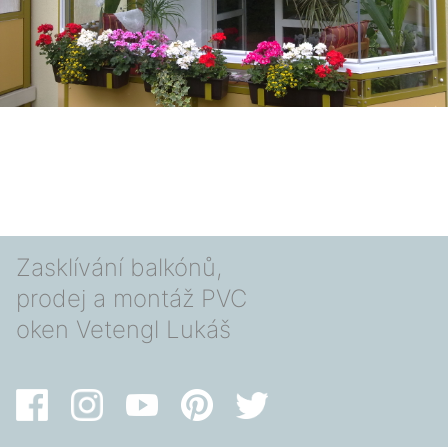
Zasklívání balkónů,
prodej a montáž PVC
oken Vetengl Lukáš