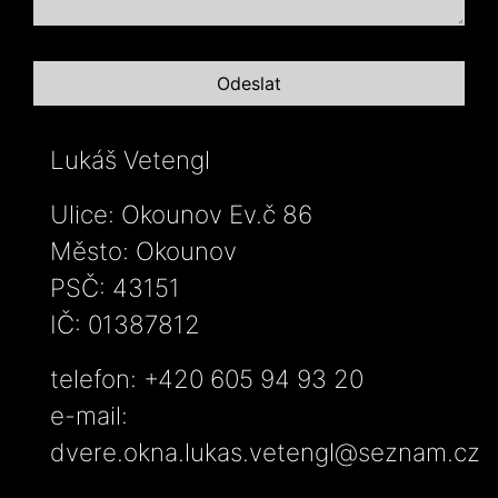
Lukáš Vetengl
Ulice: Okounov Ev.č 86
Město: Okounov
PSČ: 43151
IČ: 01387812
telefon: +420 605 94 93 20
e-mail:
dvere.okna.lukas.vetengl@seznam.cz