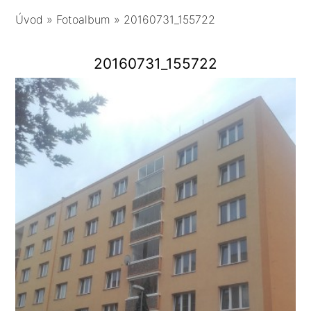
Úvod
»
Fotoalbum
»
20160731_155722
20160731_155722