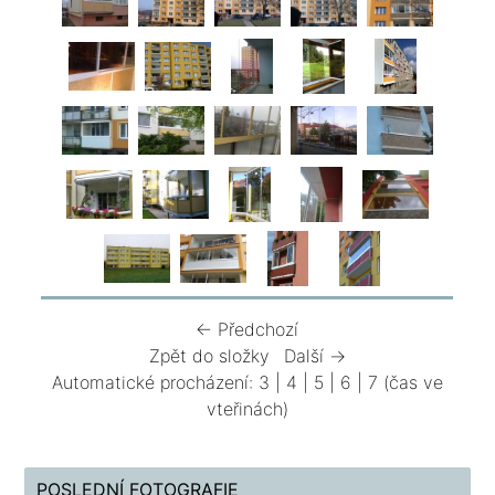
← Předchozí
Zpět do složky
Další →
Automatické procházení:
3
|
4
|
5
|
6
|
7
(čas ve
vteřinách)
POSLEDNÍ FOTOGRAFIE