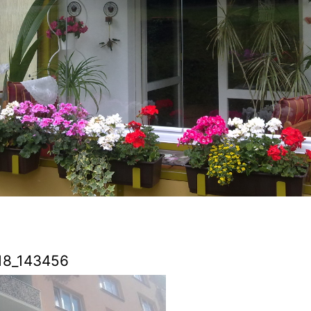
18_143456