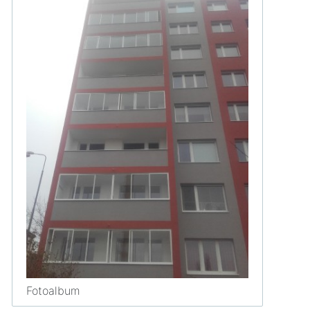
Fotoalbum