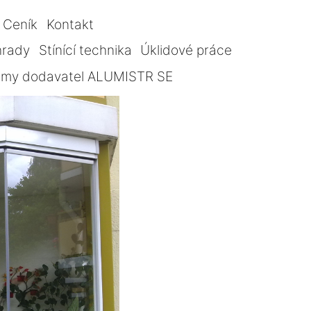
Ceník
Kontakt
hrady
Stínící technika
Úklidové práce
témy dodavatel ALUMISTR SE