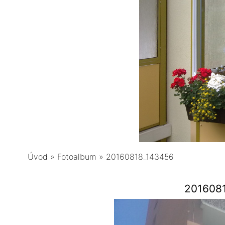
Úvod
»
Fotoalbum
»
20160818_143456
201608