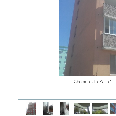
Chomutovká Kadaň - 