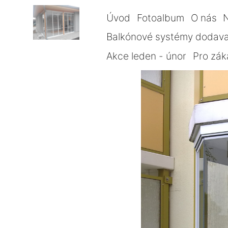
Úvod
Fotoalbum
O nás
Balkónové systémy dodava
Akce leden - únor
Pro zák