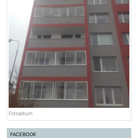
Fotoalbum
FACEBOOK