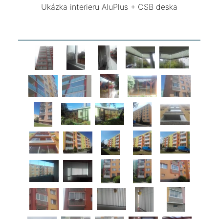
Ukázka interieru AluPlus + OSB deska