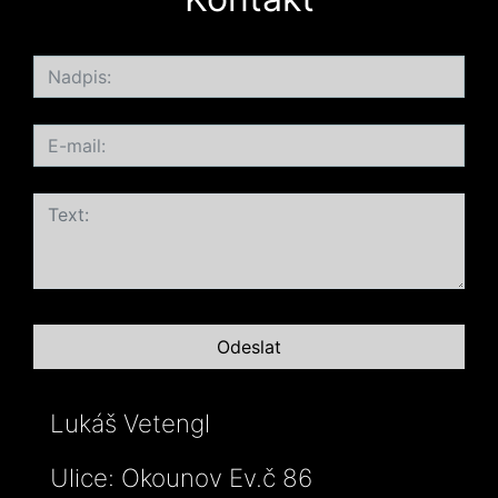
Lukáš Vetengl
Ulice: Okounov Ev.č 86