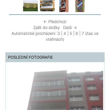
← Předchozí
Zpět do složky
Další →
Automatické procházení:
3
|
4
|
5
|
6
|
7
(čas ve
vteřinách)
POSLEDNÍ FOTOGRAFIE