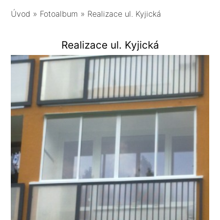
Úvod
»
Fotoalbum
»
Realizace ul. Kyjická
Realizace ul. Kyjická