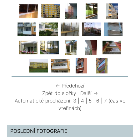
← Předchozí
Zpět do složky
Další →
Automatické procházení:
3
|
4
|
5
|
6
|
7
(čas ve
vteřinách)
POSLEDNÍ FOTOGRAFIE