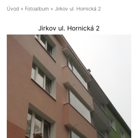
Úvod
»
Fotoalbum
»
Jirkov ul. Hornická 2
Jirkov ul. Hornická 2