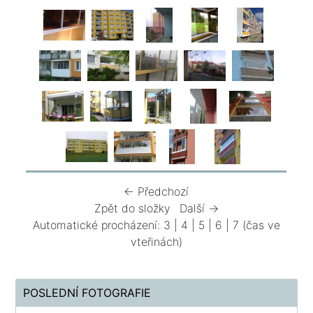
← Předchozí
Zpět do složky
Další →
Automatické procházení:
3
|
4
|
5
|
6
|
7
(čas ve
vteřinách)
POSLEDNÍ FOTOGRAFIE