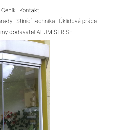
Ceník
Kontakt
hrady
Stínící technika
Úklidové práce
témy dodavatel ALUMISTR SE