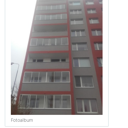
Fotoalbum