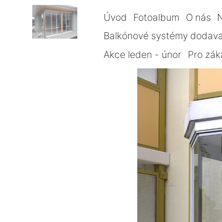
Úvod
Fotoalbum
O nás
Balkónové systémy dodava
Akce leden - únor
Pro zák