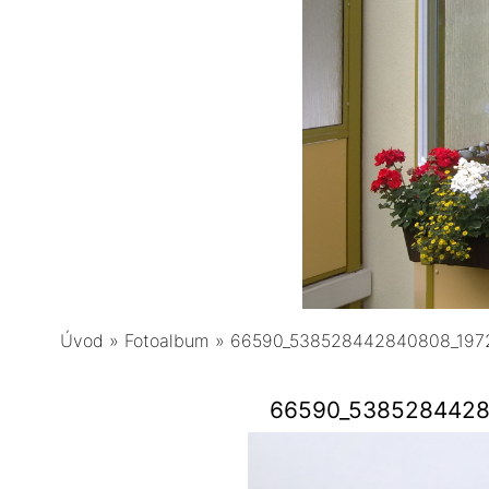
Úvod
»
Fotoalbum
»
66590_538528442840808_197
66590_5385284428