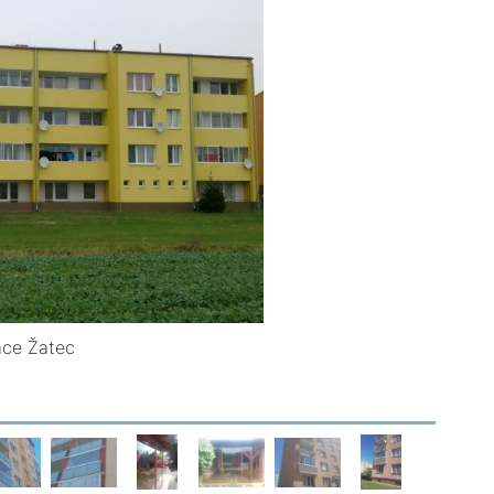
ace Žatec