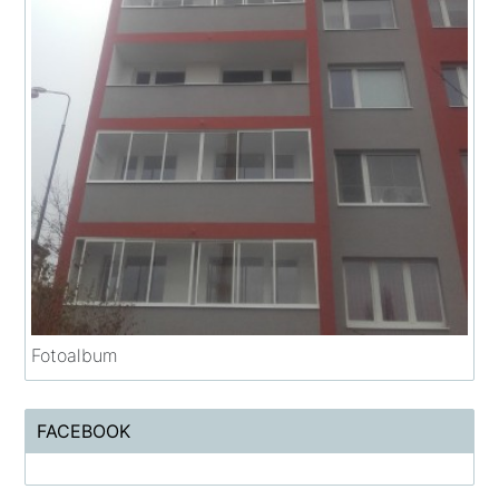
Fotoalbum
FACEBOOK