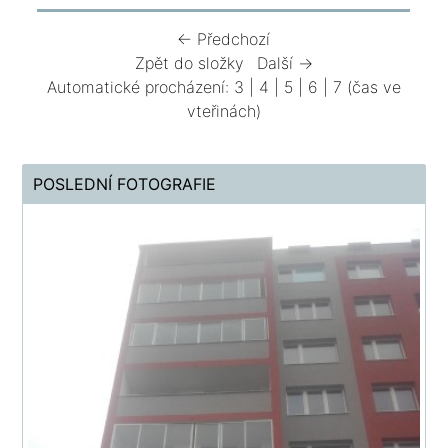
← Předchozí
Zpět do složky
Další →
Automatické procházení:
3
|
4
|
5
|
6
|
7
(čas ve
vteřinách)
POSLEDNÍ FOTOGRAFIE