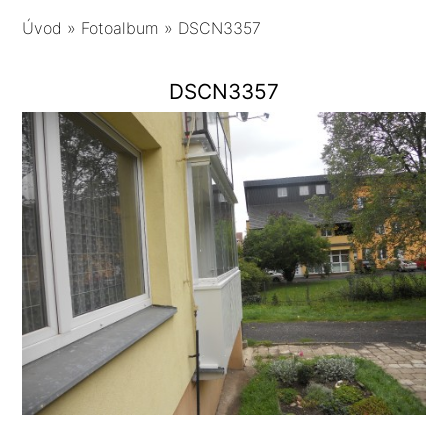
Úvod
»
Fotoalbum
»
DSCN3357
DSCN3357