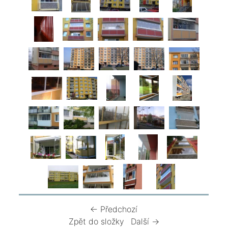
← Předchozí
Zpět do složky
Další →