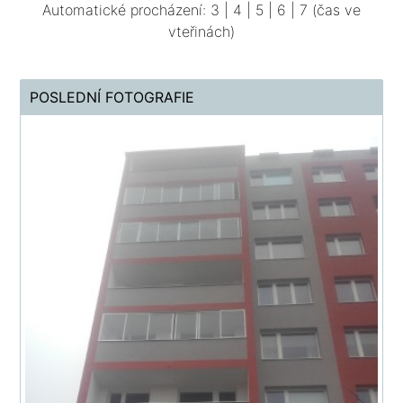
Automatické procházení:
3
|
4
|
5
|
6
|
7
(čas ve
vteřinách)
POSLEDNÍ FOTOGRAFIE