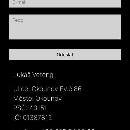
Lukáš Vetengl
Ulice: Okounov Ev.č 86
Město: Okounov
PSČ: 43151
IČ: 01387812