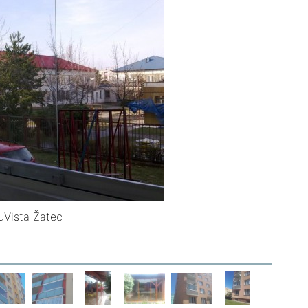
luVista Žatec