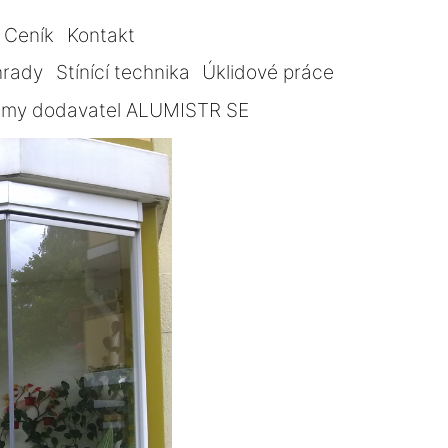
Ceník
Kontakt
hrady
Stínící technika
Úklidové práce
témy dodavatel ALUMISTR SE