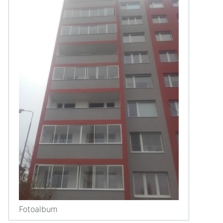
Fotoalbum