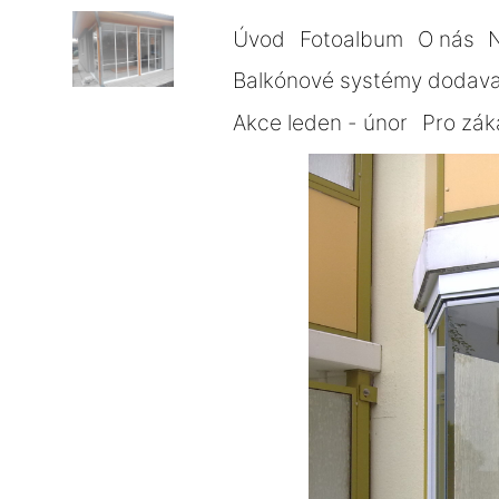
Úvod
Fotoalbum
O nás
Balkónové systémy dodava
Akce leden - únor
Pro zák