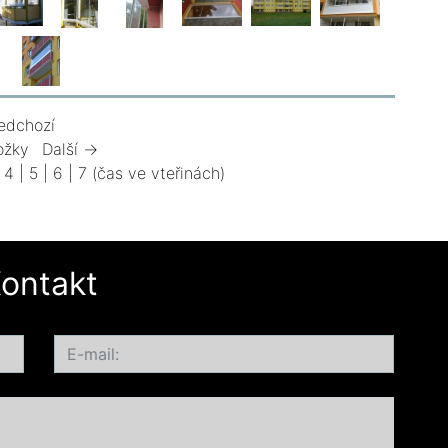
edchozí
ožky
Další →
|
4
|
5
|
6
|
7
(čas ve vteřinách)
ontakt