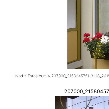
Úvod
»
Fotoalbum
»
207000_215804575113198_261
207000_21580457