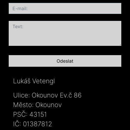
Lukáš Vetengl
Ulice: Okounov Ev.č 86
Město: Okounov
PSČ: 43151
IČ: 01387812